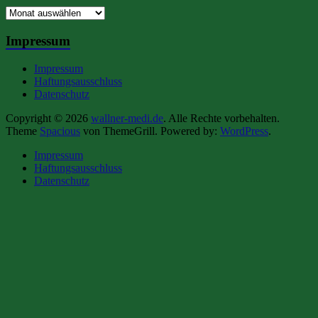
Archiv
Impressum
Impressum
Haftungsausschluss
Datenschutz
Copyright © 2026
wallner-medi.de
. Alle Rechte vorbehalten.
Theme
Spacious
von ThemeGrill. Powered by:
WordPress
.
Impressum
Haftungsausschluss
Datenschutz