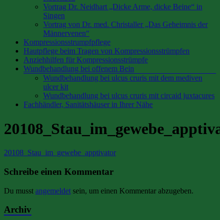
Vortrag Dr. Neidhart „Dicke Arme, dicke Beine“ in
Singen
Vortrag von Dr. med. Christaller „Das Geheimnis der
Männervenen“
Kompressionsstrumpfpflege
Hautpflege beim Tragen von Kompressionsstrümpfen
Anziehhilfen für Kompressionsstrümpfe
Wundbehandlung bei offenem Bein
Wundbehandlung bei ulcus cruris mit dem mediven
ulcer kit
Wundbehandlung bei ulcus cruris mit circaid juxtacures
Fachhändler, Sanitätshäuser in Ihrer Nähe
20108_Stau_im_gewebe_apptiva
20108_Stau_im_gewebe_apptivator
Schreibe einen Kommentar
Du musst
angemeldet
sein, um einen Kommentar abzugeben.
Archiv