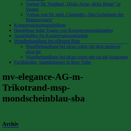
Vortrag Dr. Neidhart „Dicke Arme, dicke Beine“ in
Singen
Vortrag von Dr. med. Christaller „Das Geheimnis der
Männervenen“
Kompressionsstrumpfpflege
Hautpflege beim Tragen von Kompressionsstrümpfen
Anziehhilfen für Kompressionsstrümpfe
Wundbehandlung bei offenem Bein
Wundbehandlung bei ulcus cruris mit dem mediven
ulcer kit
Wundbehandlung bei ulcus cruris mit circaid juxtacures
Fachhändler, Sanitätshäuser in Ihrer Nähe
mv-elegance-AG-m-
Trikotrand-msp-
mondscheinblau-sba
Archiv