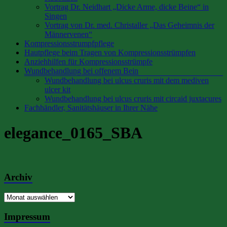
Vortrag Dr. Neidhart „Dicke Arme, dicke Beine“ in
Singen
Vortrag von Dr. med. Christaller „Das Geheimnis der
Männervenen“
Kompressionsstrumpfpflege
Hautpflege beim Tragen von Kompressionsstrümpfen
Anziehhilfen für Kompressionsstrümpfe
Wundbehandlung bei offenem Bein
Wundbehandlung bei ulcus cruris mit dem mediven
ulcer kit
Wundbehandlung bei ulcus cruris mit circaid juxtacures
Fachhändler, Sanitätshäuser in Ihrer Nähe
elegance_0165_SBA
Archiv
Archiv
Impressum